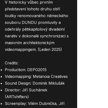
V historicky vůbec prvním
představení tohoto druhu obří
loutky renomovaného německého
souboru DUNDU promluvily a
odehrály pětikapitolový divadelní
narativ v dokonalé synchronizaci s
masivním architektonickým
videomappingem. (Leden 2025)
Credits:
Production: DEPO2015
Videomapping: Metanoia Creatives
Sound Design: Dominik Miklušák
Director: Jiří Suchánek
(ARTshifters)
Screenplay: Vilém Dubnička, Jiří